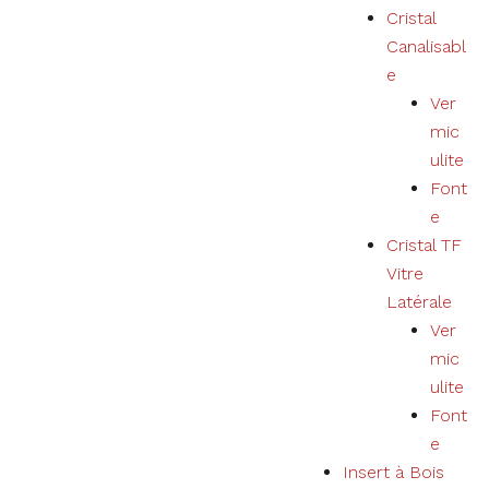
Cristal
Canalisabl
e
Ver
mic
ulite
Font
e
Cristal TF
Vitre
Latérale
Ver
mic
ulite
Font
e
Insert à Bois