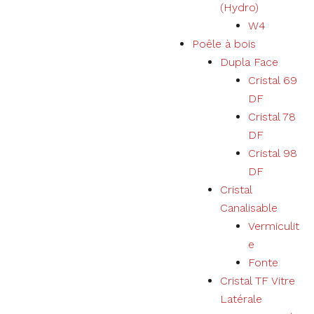
(Hydro)
W4
Poêle à bois
Dupla Face
Cristal 69
DF
Cristal 78
DF
Cristal 98
DF
Cristal
Canalisable
Vermiculit
e
Fonte
Cristal TF Vitre
Latérale