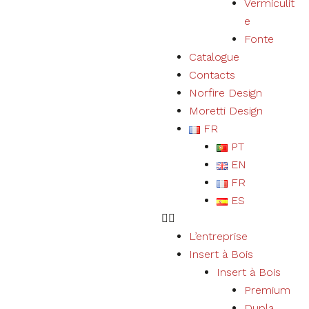
Vermiculit
e
Fonte
Catalogue
Contacts
Norfire Design
Moretti Design
FR
PT
EN
FR
ES
L’entreprise
Insert à Bois
Insert à Bois
Premium
Dupla