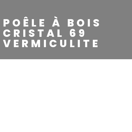
POÊLE À BOIS
CRISTAL 69
VERMICULITE