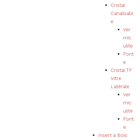
Cristal
Canalisabl
e
Ver
mic
ulite
Font
e
Cristal TF
Vitre
Latérale
Ver
mic
ulite
Font
e
Insert à Bois