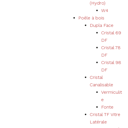
(Hydro)
W4
Poêle à bois
Dupla Face
Cristal 69
DF
Cristal 78
DF
Cristal 98
DF
Cristal
Canalisable
Vermiculit
e
Fonte
Cristal TF Vitre
Latérale