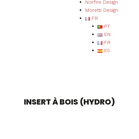
Norfire Design
Moretti Design
FR
PT
EN
FR
ES
INSERT À BOIS (HYDRO)