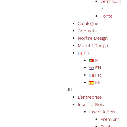
Vermiculit
e
Fonte
Catalogue
Contacts
Norfire Design
Moretti Design
FR
PT
EN
FR
ES
L’entreprise
Insert à Bois
Insert à Bois
Premium
Dupla