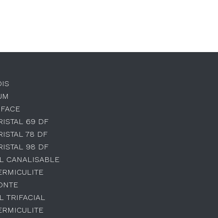
OIS
UM
 FACE
RISTAL 69 DF
RISTAL 78 DF
RISTAL 98 DF
L CANALISABLE
ERMICULITE
ONTE
L TRIFACIAL
ERMICULITE