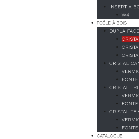
INSERT À B
W4
POÊLE À BOIS
DUPLA FAC
CRISTA
CRISTA
CRISTA
CRISTAL CA
VERMI
FONTE
CRISTAL TR
VERMI
FONTE
CRISTAL TF
VERMI
FONTE
CATALOGUE