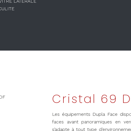
 VITRE LATÉRALE
CULITE
Cristal 69 
Les équipements Dupla Face dispo
faces avant panoramiques en ver
s’adapte à tout type d’environnemen