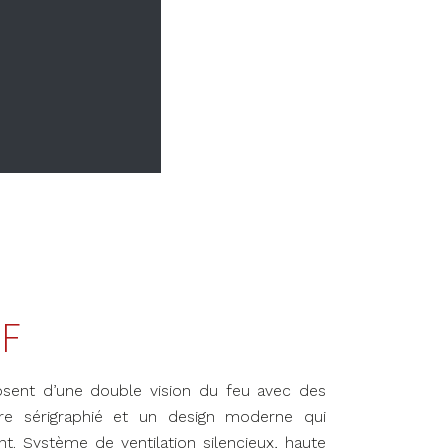
DF
sent d’une double vision du feu avec des
re sérigraphié et un design moderne qui
t. Système de ventilation silencieux, haute