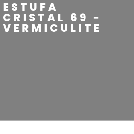
ESTUFA
CRISTAL 69 -
VERMICULITE