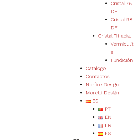
Cristal 78
DF
Cristal 98
DF
Cristal Trifacial
Vermiculit
e
Fundición
Catálogo
Contactos
Norfire Design
Moretti Design
ES
PT
EN
FR
ES