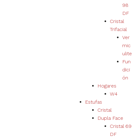
98
DF
Cristal
Trifacial
Ver
mic
ulite
Fun
dici
ón
Hogares
W4
Estufas
Cristal
Dupla Face
Cristal 69
DF