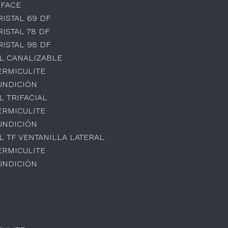
 FACE
RISTAL 69 DF
RISTAL 78 DF
RISTAL 98 DF
L CANALIZABLE
ERMICULITE
UNDICIÓN
L TRIFACIAL
ERMICULITE
UNDICIÓN
L TF VENTANILLA LATERAL
ERMICULITE
UNDICIÓN