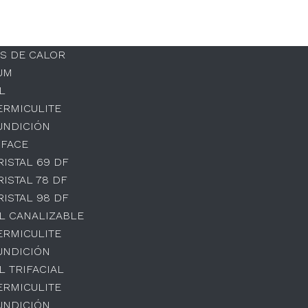
S DE CALOR
UM
L
ERMICULITE
UNDICIÓN
 FACE
RISTAL 69 DF
RISTAL 78 DF
RISTAL 98 DF
L CANALIZABLE
ERMICULITE
UNDICIÓN
L TRIFACIAL
ERMICULITE
UNDICIÓN