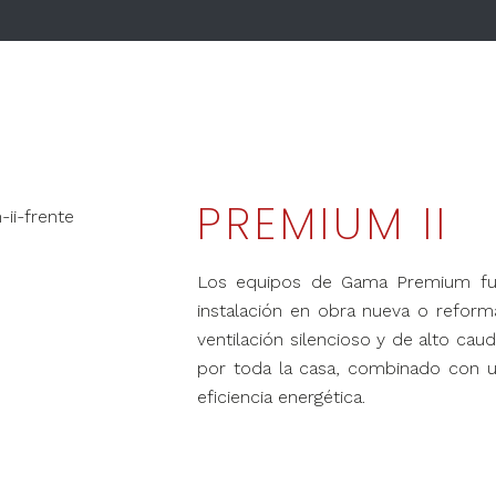
PREMIUM II
Los equipos de Gama Premium fue
instalación en obra nueva o refor
ventilación silencioso y de alto cau
por toda la casa, combinado con u
eficiencia energética.