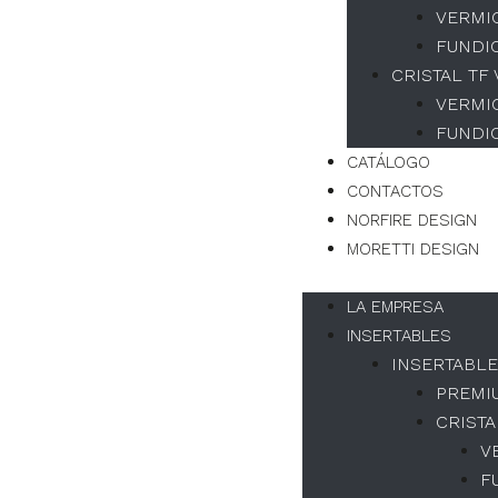
VERMI
FUNDI
CRISTAL TF
VERMI
FUNDI
CATÁLOGO
CONTACTOS
NORFIRE DESIGN
MORETTI DESIGN
LA EMPRESA
INSERTABLES
INSERTABLE
PREMI
CRISTA
V
F