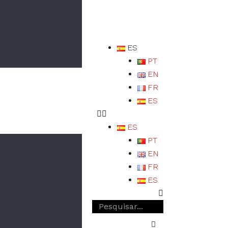
ES
PT
EN
FR
ES
ES
PT
EN
FR
ES