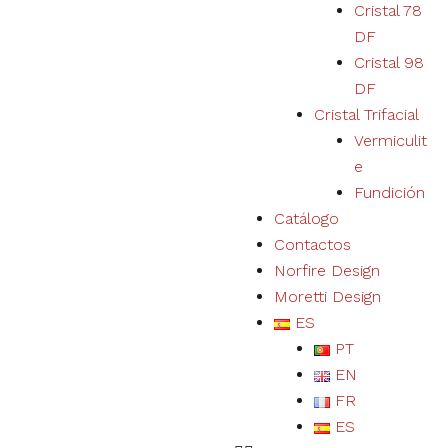
Cristal 78
DF
Cristal 98
DF
Cristal Trifacial
Vermiculit
e
Fundición
Catálogo
Contactos
Norfire Design
Moretti Design
ES
PT
EN
FR
ES