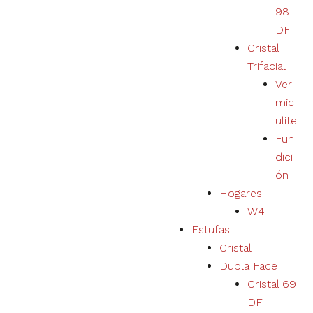
98
DF
Cristal
Trifacial
Ver
mic
ulite
Fun
dici
ón
Hogares
W4
Estufas
Cristal
Dupla Face
Cristal 69
DF