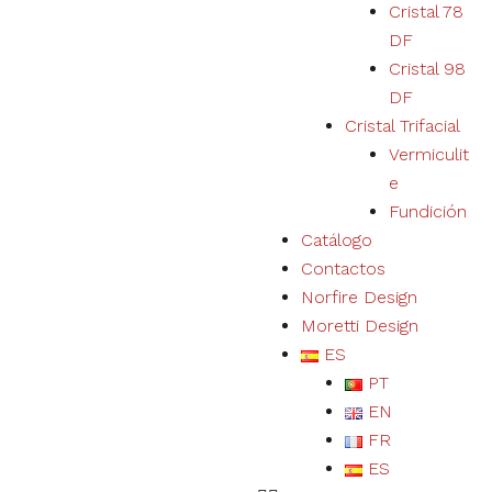
Cristal 78
DF
Cristal 98
DF
Cristal Trifacial
Vermiculit
e
Fundición
Catálogo
Contactos
Norfire Design
Moretti Design
ES
PT
EN
FR
ES