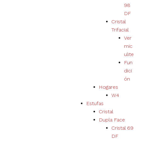
98
DF
Cristal
Trifacial
Ver
mic
ulite
Fun
dici
ón
Hogares
W4
Estufas
Cristal
Dupla Face
Cristal 69
DF