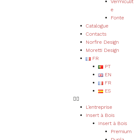
Vermiculit
e
Fonte
Catalogue
Contacts
Norfire Design
Moretti Design
FR
PT
EN
FR
ES
L’entreprise
Insert à Bois
Insert à Bois
Premium
Dupla