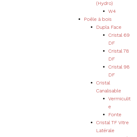
(Hydro)
W4
Poêle à bois
Dupla Face
Cristal 69
DF
Cristal 78
DF
Cristal 98
DF
Cristal
Canalisable
Vermiculit
e
Fonte
Cristal TF Vitre
Latérale