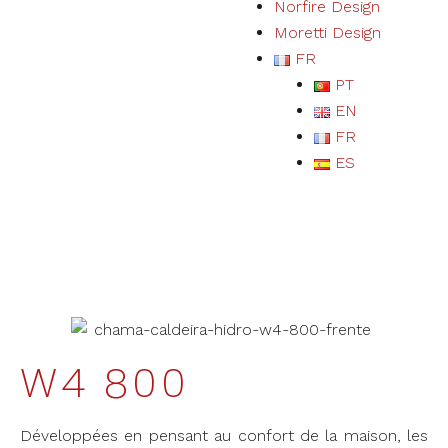
Norfire Design
Moretti Design
FR
PT
EN
FR
ES
W4 800
Développées en pensant au confort de la maison, les