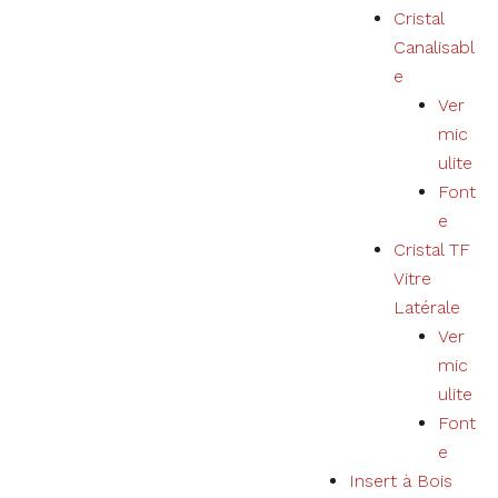
Cristal
Canalisabl
e
Ver
mic
ulite
Font
e
Cristal TF
Vitre
Latérale
Ver
mic
ulite
Font
e
Insert à Bois