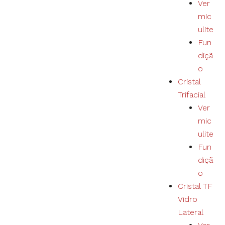
Ver
mic
ulite
Fun
diçã
o
Cristal
Trifacial
Ver
mic
ulite
Fun
diçã
o
Cristal TF
Vidro
Lateral