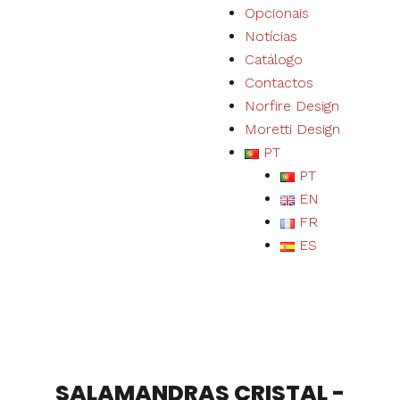
Opcionais
Notícias
Catálogo
Contactos
Norfire Design
Moretti Design
PT
PT
EN
FR
ES
SALAMANDRAS CRISTAL -