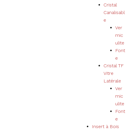
Cristal
Canalisabl
e
Ver
mic
ulite
Font
e
Cristal TF
Vitre
Latérale
Ver
mic
ulite
Font
e
Insert à Bois