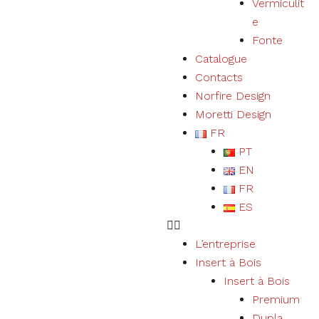
Vermiculit
e
Fonte
Catalogue
Contacts
Norfire Design
Moretti Design
FR
PT
EN
FR
ES
L’entreprise
Insert à Bois
Insert à Bois
Premium
Dupla