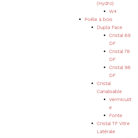
(Hydro)
W4
Poêle à bois
Dupla Face
Cristal 69
DF
Cristal 78
DF
Cristal 98
DF
Cristal
Canalisable
Vermiculit
e
Fonte
Cristal TF Vitre
Latérale