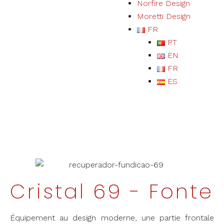
Norfire Design
Moretti Design
FR
PT
EN
FR
ES
Cristal 69 - Fonte
Équipement au design moderne, une partie frontale