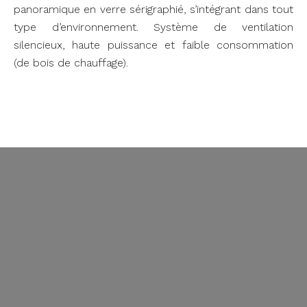
panoramique en verre sérigraphié, s’intégrant dans tout
type d’environnement. Système de ventilation
silencieux, haute puissance et faible consommation
(de bois de chauffage).