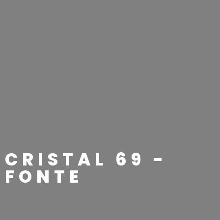
CRISTAL 69 -
FONTE